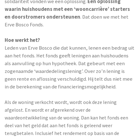
solidariteit vonden we een oplossing.
Een oplossing
waarin huishoudens met een ‘wooncarrière’ starters
en doorstromers ondersteunen
. Dat doen we met het
Erve Bosco Fonds.
Hoe werkt het?
Leden van Erve Bosco die dat kunnen, lenen een bedrag uit
aan het fonds. Het fonds geeft leningen aan huishoudens
als aanvulling op hun hypotheek. Dat gebeurt met een
zogenaamde ‘waardedelingslening’. Over zo’n lening is
geen rente en aflossing verschuldigd. Hij telt dus niet mee
in de berekening van de financieringsmogelijkheid.
Als de woning verkocht wordt, wordt ook deze lening
afgelost. En wordt er afgerekend over de
waardeontwikkeling van de woning. Dan kan het fonds een
deel van het geld dat aan het fonds is geleend weer
terugbetalen. Inclusief het rendement op basis van de