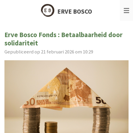
Ga
ERVE BOSCO
direct
naar
de
Erve Bosco Fonds : Betaalbaarheid door
hoofdinhoud
solidariteit
Gepubliceerd op 21 februari 2026 om 10:29