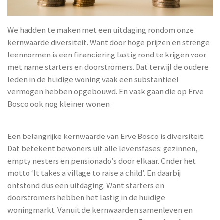
We hadden te maken met een uitdaging rondom onze
kernwaarde diversiteit. Want door hoge prijzen en strenge
leennormen is een financiering lastig rond te krijgen voor
met name starters en doorstromers. Dat terwijl de oudere
leden in de huidige woning vaak een substantieel
vermogen hebben opgebouwd. En vaak gaan die op Erve
Bosco ook nog kleiner wonen.
Een belangrijke kernwaarde van Erve Bosco is diversiteit.
Dat betekent bewoners uit alle levensfases: gezinnen,
empty nesters en pensionado’s door elkaar. Onder het
motto ‘It takes a village to raise a child’. En daarbij
ontstond dus een uitdaging. Want starters en
doorstromers hebben het lastig in de huidige
woningmarkt. Vanuit de kernwaarden samenleven en